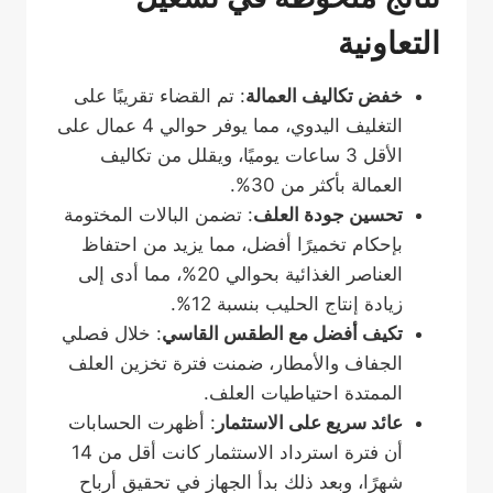
التعاونية
خفض تكاليف العمالة
: تم القضاء تقريبًا على
التغليف اليدوي، مما يوفر حوالي 4 عمال على
الأقل 3 ساعات يوميًا، ويقلل من تكاليف
العمالة بأكثر من 30%.
تحسين جودة العلف
: تضمن البالات المختومة
بإحكام تخميرًا أفضل، مما يزيد من احتفاظ
العناصر الغذائية بحوالي 20%، مما أدى إلى
زيادة إنتاج الحليب بنسبة 12%.
تكيف أفضل مع الطقس القاسي
: خلال فصلي
الجفاف والأمطار، ضمنت فترة تخزين العلف
الممتدة احتياطيات العلف.
عائد سريع على الاستثمار
: أظهرت الحسابات
أن فترة استرداد الاستثمار كانت أقل من 14
شهرًا، وبعد ذلك بدأ الجهاز في تحقيق أرباح