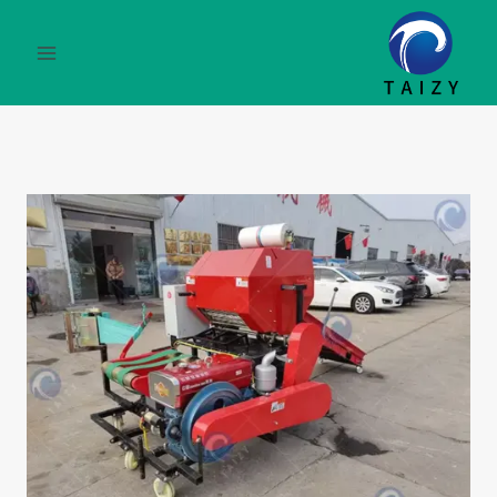
لتجاوز
لى
لمحتوى