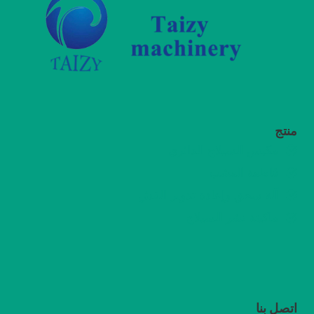
منتج
مكبس السيلاج الدائري
قاطعة العشب
آلة سحق وإعادة تدوير القش
ماكينة نشر السيلاج
اتصل بنا