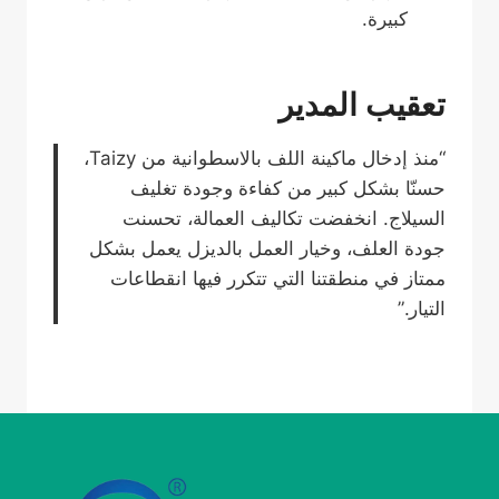
كبيرة.
تعقيب المدير
“منذ إدخال ماكينة اللف بالاسطوانية من Taizy،
حسنّا بشكل كبير من كفاءة وجودة تغليف
السيلاج. انخفضت تكاليف العمالة، تحسنت
جودة العلف، وخيار العمل بالديزل يعمل بشكل
ممتاز في منطقتنا التي تتكرر فيها انقطاعات
التيار.”