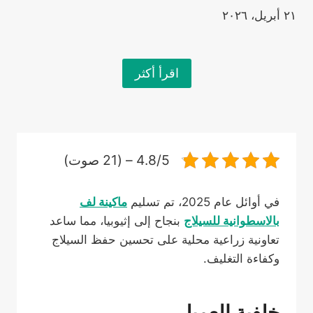
٢١ أبريل، ٢٠٢٦
اقرأ أكثر
4.8/5 – (21 صوت)
في أوائل عام 2025، تم تسليم
ماكينة لف
بالاسطوانية للسيلاج
بنجاح إلى إثيوبيا، مما ساعد
تعاونية زراعية محلية على تحسين حفظ السيلاج
وكفاءة التغليف.
خلفية العميل