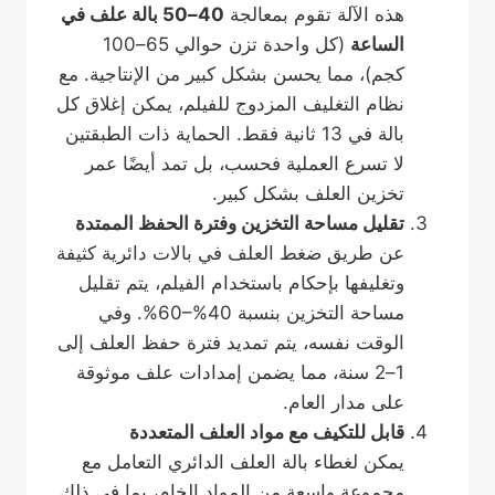
هذه الآلة تقوم بمعالجة
40–50 بالة علف في
الساعة
(كل واحدة تزن حوالي 65–100
كجم)، مما يحسن بشكل كبير من الإنتاجية. مع
نظام التغليف المزدوج للفيلم، يمكن إغلاق كل
بالة في 13 ثانية فقط. الحماية ذات الطبقتين
لا تسرع العملية فحسب، بل تمد أيضًا عمر
تخزين العلف بشكل كبير.
تقليل مساحة التخزين وفترة الحفظ الممتدة
عن طريق ضغط العلف في بالات دائرية كثيفة
وتغليفها بإحكام باستخدام الفيلم، يتم تقليل
مساحة التخزين بنسبة 40%–60%. وفي
الوقت نفسه، يتم تمديد فترة حفظ العلف إلى
1–2 سنة، مما يضمن إمدادات علف موثوقة
على مدار العام.
قابل للتكيف مع مواد العلف المتعددة
يمكن لغطاء بالة العلف الدائري التعامل مع
مجموعة واسعة من المواد الخام، بما في ذلك