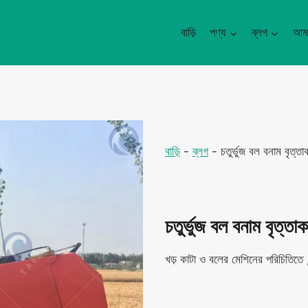
বাড়ি
পণ্য
ব্লগ
আমা
বাড়ি
-
ব্লগ
-
চতুর্ভুজ বল বনাম বৃত্ত
চতুর্ভুজ বল বনাম বৃত্তা
খড় কাটা ও বলের মেশিনের পরিচিতিতে 