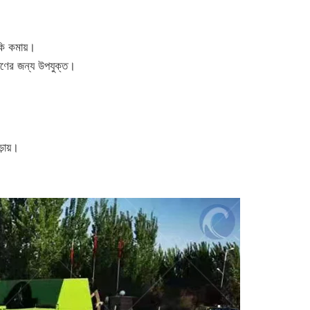
ঁকি কমায়।
্ষণের জন্য উপযুক্ত।
়ায়।