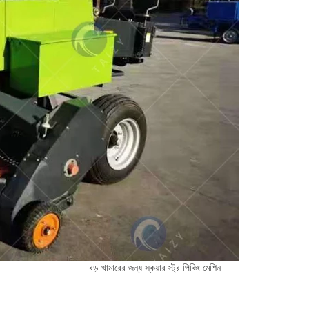
বড় খামারের জন্য স্কয়ার স্ট্র পিকিং মেশিন