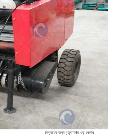
বিক্রয়ের জন্য বৃত্তাকার খড় বেলার