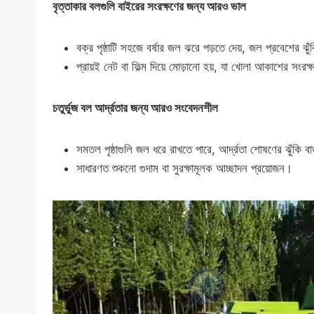
বৃত্তাকার বলগুলি বাইরের সংরক্ষণের জন্য আরও ভাল
বক্র পৃষ্ঠাটি সহজে বর্ষার জল ঝরে পড়তে দেয়, জল প্রবেশের ঝু
প্রায়ই নেট বা ফিল্ম দিয়ে মোড়ানো হয়, যা খোলা আকাশের সংরক
চতুর্ভুজ বল আর্দ্রতার জন্য আরও সংবেদনশীল
সমতল পৃষ্ঠাগুলি জল ধরে রাখতে পারে, আর্দ্রতা শোষণের ঝুঁকি বাড
সাধারণত শুকনো গুদাম বা সুরক্ষামূলক আচ্ছাদন প্রয়োজন।