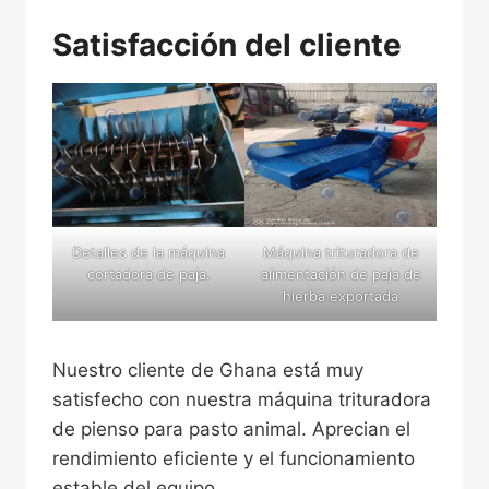
Satisfacción del cliente
Detalles de la máquina
Máquina trituradora de
cortadora de paja.
alimentación de paja de
hierba exportada
Nuestro cliente de Ghana está muy
satisfecho con nuestra máquina trituradora
de pienso para pasto animal. Aprecian el
rendimiento eficiente y el funcionamiento
estable del equipo.