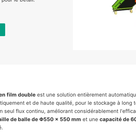
en film double
est une solution entièrement automatique
étiquement et de haute qualité, pour le stockage à long t
 seul flux continu, améliorant considérablement l'effica
aille de balle de Φ550 × 550 mm
et une
capacité de 60
é.