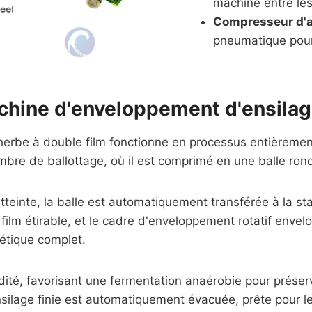
machine entre le
Compresseur d'a
pneumatique pour
hine d'enveloppement d'ensilage
erbe à double film fonctionne en processus entièrement
bre de ballottage, où il est comprimé en une balle ron
 atteinte, la balle est automatiquement transférée à la
lm étirable, et le cadre d'enveloppement rotatif envelo
étique complet.
dité, favorisant une fermentation anaérobie pour préserv
nsilage finie est automatiquement évacuée, prête pour l