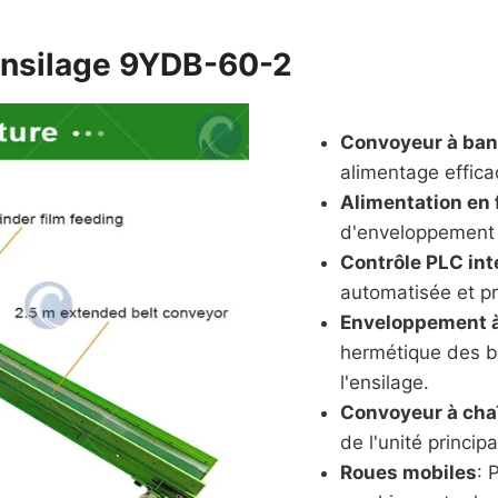
'ensilage 9YDB-60-2
Convoyeur à ban
alimentage effica
Alimentation en 
d'enveloppement 
Contrôle PLC int
automatisée et p
Enveloppement à
hermétique des b
l'ensilage.
Convoyeur à cha
de l'unité princip
Roues mobiles
: 