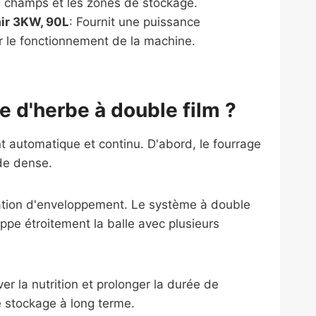
s champs et les zones de stockage.
ir 3KW, 90L
: Fournit une puissance
 le fonctionnement de la machine.
 d'herbe à double film ?
 automatique et continu. D'abord, le fourrage
de dense.
 station d'enveloppement. Le système à double
ppe étroitement la balle avec plusieurs
er la nutrition et prolonger la durée de
e stockage à long terme.