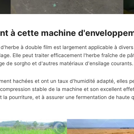
nt à cette machine d'enveloppem
d'herbe à double film est largement applicable à diver
lage. Elle peut traiter efficacement l'herbe fraîche de pâ
rrage de sorgho et d'autres matériaux d'ensilage courants.
ment hachées et ont un taux d'humidité adapté, elles p
 compression stable de la machine et son excellent effet
t la pourriture, et à assurer une fermentation de haute q