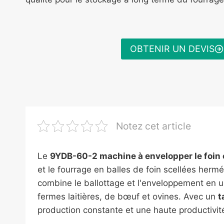
OBTENIR UN DEVIS
Notez cet article
Le
9YDB-60-2 machine à envelopper le foin 
et le fourrage en balles de foin scellées herm
combine le ballottage et l'enveloppement en un
fermes laitières, de bœuf et ovines. Avec un
t
production constante et une haute productivit