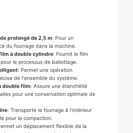
de prolongé de 2,5 m
: Pour un
ce du fourrage dans la machine.
film à double cylindre
: Fournit le film
pour le processus de ballottage.
elligent
: Permet une opération
récise de l'ensemble du système.
 double film
: Assure une étanchéité
alles pour une conservation optimale de
îne
: Transporte le fourrage à l'intérieur
ale pour la compaction.
Permet un déplacement flexible de la