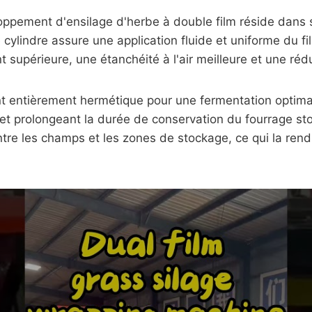
loppement d'ensilage d'herbe à double film réside dans
cylindre assure une application fluide et uniforme du 
 supérieure, une étanchéité à l'air meilleure et une ré
 entièrement hermétique pour une fermentation optimale
e et prolongeant la durée de conservation du fourrage 
re les champs et les zones de stockage, ce qui la rend 