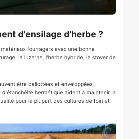
ent d'ensilage d'herbe ?
s matériaux fourragers avec une bonne
turage, la luzerne, l'herbe hybride, le stover de
euvent être ballottées et enveloppées
 d'étanchéité hermétique aident à maintenir la
ualité pour la plupart des cultures de foin et