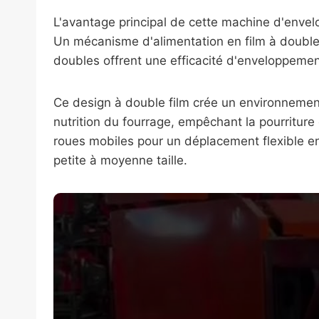
L'avantage principal de cette machine d'enve
Un mécanisme d'alimentation en film à double 
doubles offrent une efficacité d'enveloppement
Ce design à double film crée un environnement
nutrition du fourrage, empêchant la pourritur
roues mobiles pour un déplacement flexible ent
petite à moyenne taille.