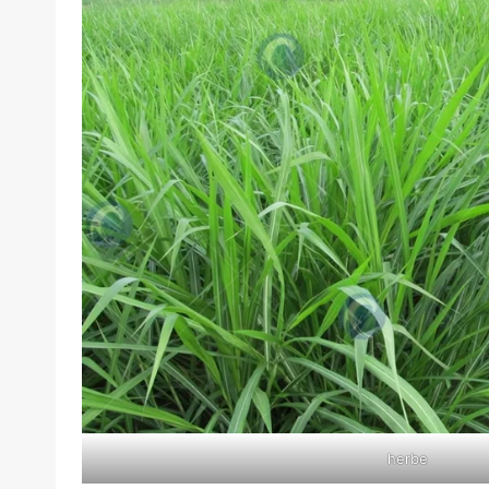
herbe