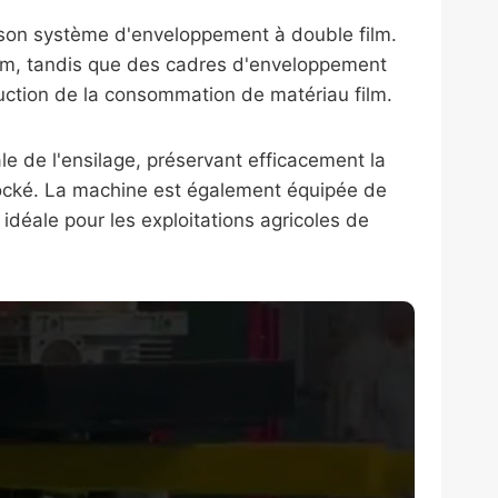
 son système d'enveloppement à double film.
film, tandis que des cadres d'enveloppement
duction de la consommation de matériau film.
 de l'ensilage, préservant efficacement la
stocké. La machine est également équipée de
idéale pour les exploitations agricoles de