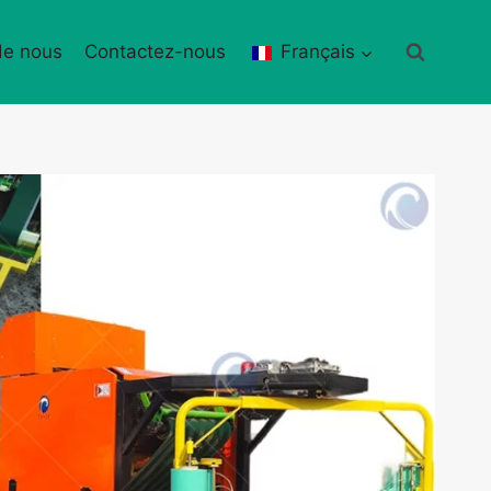
de nous
Contactez-nous
Français