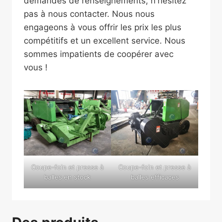
demandes de renseignements, n'hésitez
pas à nous contacter. Nous nous
engageons à vous offrir les prix les plus
compétitifs et un excellent service. Nous
sommes impatients de coopérer avec
vous !
Coupe-foin et presse à
Coupe-foin et presse à
balles en stock
balles efficaces