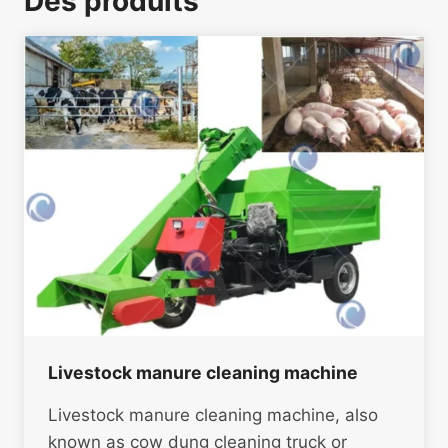
Des produits
Livestock manure cleaning machine
Livestock manure cleaning machine, also
known as cow dung cleaning truck or