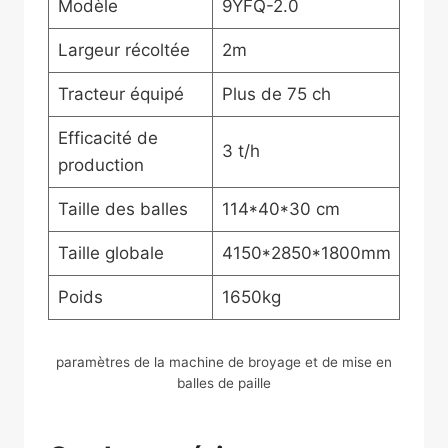
Modèle
9YFQ-2.0
Largeur récoltée
2m
Tracteur équipé
Plus de 75 ch
Efficacité de
3 t/h
production
Taille des balles
114*40*30 cm
Taille globale
4150*2850*1800mm
Poids
1650kg
paramètres de la machine de broyage et de mise en
balles de paille