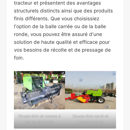
tracteur et présentent des avantages
structurels distincts ainsi que des produits
finis différents. Que vous choisissiez
l'option de la balle carrée ou de la balle
ronde, vous pouvez être assuré d'une
solution de haute qualité et efficace pour
vos besoins de récolte et de pressage de
foin.
Coupe-foin et presse à
Coupe-foin carré et
balles exportés
presse à balles