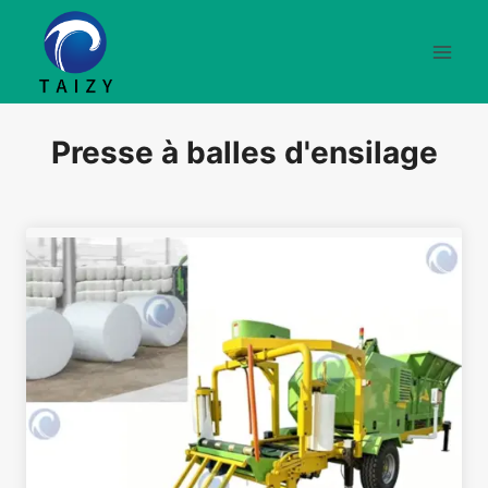
Aller
au
contenu
Presse à balles d'ensilage