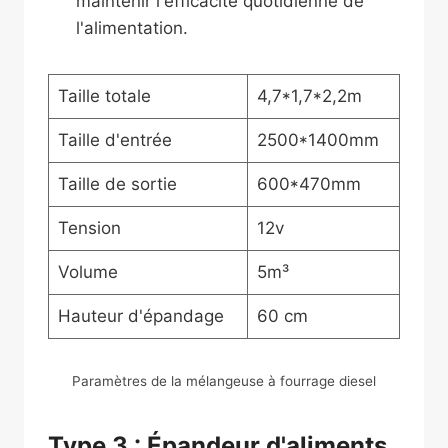
maintenir l'efficacité quotidienne de
l'alimentation.
Taille totale
4,7*1,7*2,2m
Taille d'entrée
2500*1400mm
Taille de sortie
600*470mm
Tension
12v
Volume
5m³
Hauteur d'épandage
60 cm
Paramètres de la mélangeuse à fourrage diesel
Type 3 : Épandeur d'aliments