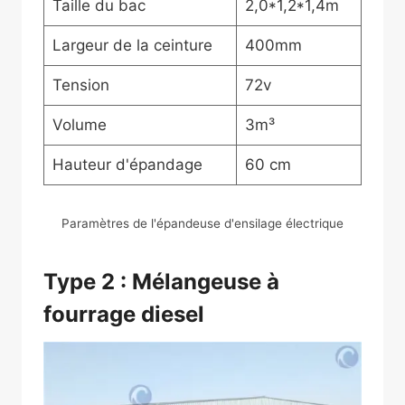
Taille du bac
2,0*1,2*1,4m
Largeur de la ceinture
400mm
Tension
72v
Volume
3m³
Hauteur d'épandage
60 cm
Paramètres de l'épandeuse d'ensilage électrique
Type 2 : Mélangeuse à
fourrage diesel