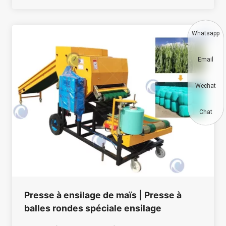
Whatsapp
Email
Wechat
Chat
Presse à ensilage de maïs | Presse à
balles rondes spéciale ensilage