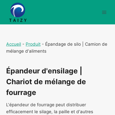
Aller
au
contenu
Accueil
-
Produit
-
Épandage de silo | Camion de
mélange d'aliments
Épandeur d'ensilage |
Chariot de mélange de
fourrage
L'épandeur de fourrage peut distribuer
efficacement le silage, la paille et d'autres