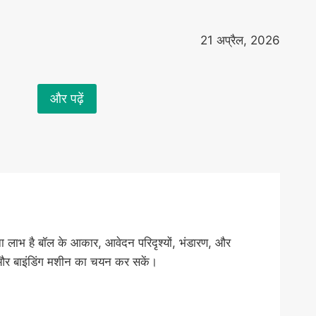
21 अप्रैल, 2026
और पढ़ें
पना लाभ है बॉल के आकार, आवेदन परिदृश्यों, भंडारण, और
ंग और बाइंडिंग मशीन का चयन कर सकें।