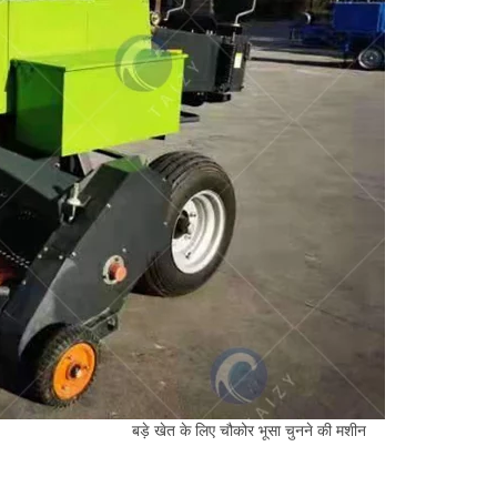
बड़े खेत के लिए चौकोर भूसा चुनने की मशीन