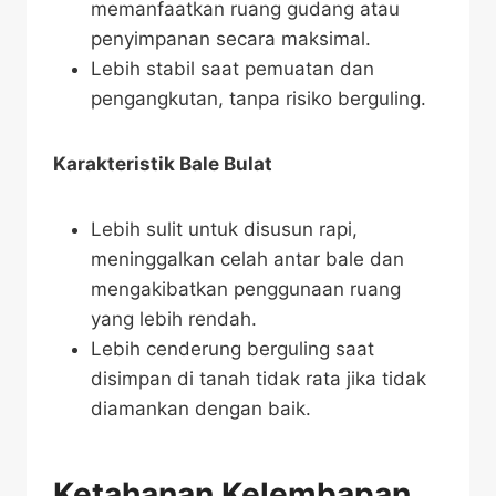
memanfaatkan ruang gudang atau
penyimpanan secara maksimal.
Lebih stabil saat pemuatan dan
pengangkutan, tanpa risiko berguling.
Karakteristik Bale Bulat
Lebih sulit untuk disusun rapi,
meninggalkan celah antar bale dan
mengakibatkan penggunaan ruang
yang lebih rendah.
Lebih cenderung berguling saat
disimpan di tanah tidak rata jika tidak
diamankan dengan baik.
Ketahanan Kelembapan