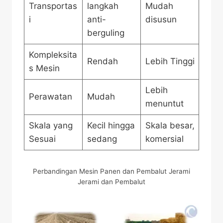
Transportas
langkah
Mudah
i
anti-
disusun
berguling
Kompleksita
Rendah
Lebih Tinggi
s Mesin
Lebih
Perawatan
Mudah
menuntut
Skala yang
Kecil hingga
Skala besar,
Sesuai
sedang
komersial
Perbandingan Mesin Panen dan Pembalut Jerami
Jerami dan Pembalut