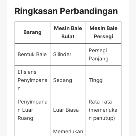
Ringkasan Perbandingan
Mesin Bale
Mesin Bale
Barang
Bulat
Persegi
Persegi
Bentuk Bale
Silinder
Panjang
Efisiensi
Penyimpana
Sedang
Tinggi
n
Penyimpana
Rata-rata
n Luar
Luar Biasa
(memerluka
Ruang
n penutup)
Memerlukan