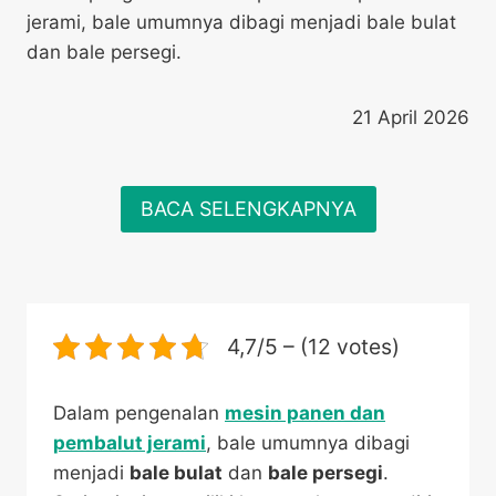
jerami, bale umumnya dibagi menjadi bale bulat
dan bale persegi.
21 April 2026
BACA SELENGKAPNYA
4,7/5 – (12 votes)
Dalam pengenalan
mesin panen dan
pembalut jerami
, bale umumnya dibagi
menjadi
bale bulat
dan
bale persegi
.