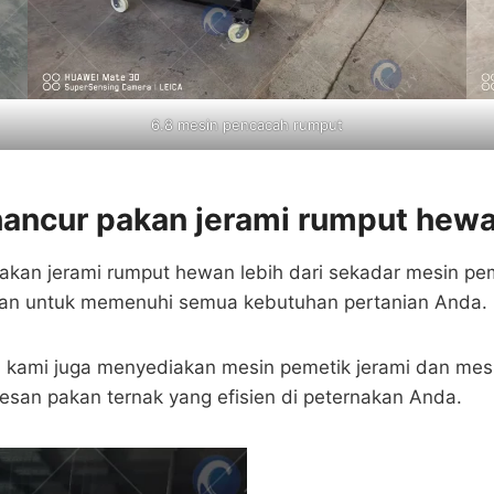
6.8 mesin pencacah rumput
hancur pakan jerami rumput hew
kan jerami rumput hewan lebih dari sekadar mesin pemo
ian untuk memenuhi semua kebutuhan pertanian Anda.
 kami juga menyediakan mesin pemetik jerami dan mesi
esan pakan ternak yang efisien di peternakan Anda.