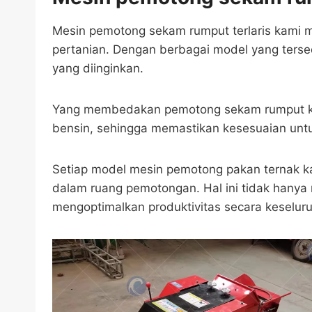
Mesin pemotong sekam rumput terlaris kami
pertanian. Dengan berbagai model yang tersed
yang diinginkan.
Yang membedakan pemotong sekam rumput kami a
bensin, sehingga memastikan kesesuaian untu
Setiap model mesin pemotong pakan ternak k
dalam ruang pemotongan. Hal ini tidak hanya 
mengoptimalkan produktivitas secara keselur