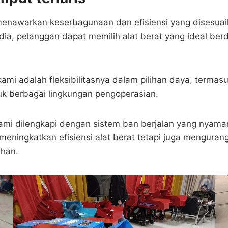
 menawarkan keserbagunaan dan efisiensi yang disesu
ia, pelanggan dapat memilih alat berat yang ideal ber
dalah fleksibilitasnya dalam pilihan daya, termasuk m
k berbagai lingkungan pengoperasian.
ami dilengkapi dengan sistem ban berjalan yang nya
meningkatkan efisiensi alat berat tetapi juga menguran
uhan.