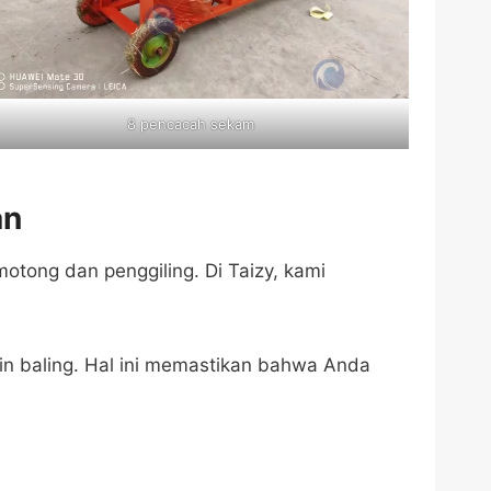
8 pencacah sekam
an
tong dan penggiling. Di Taizy, kami
n baling. Hal ini memastikan bahwa Anda