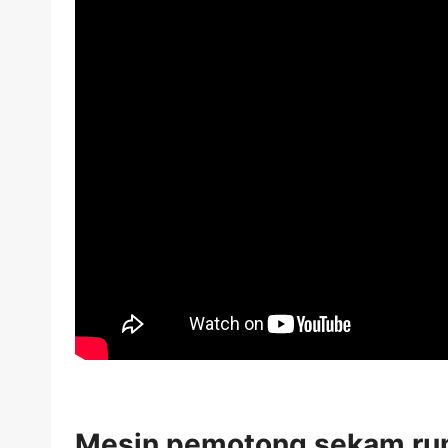
Mesin pemotong sekam rum