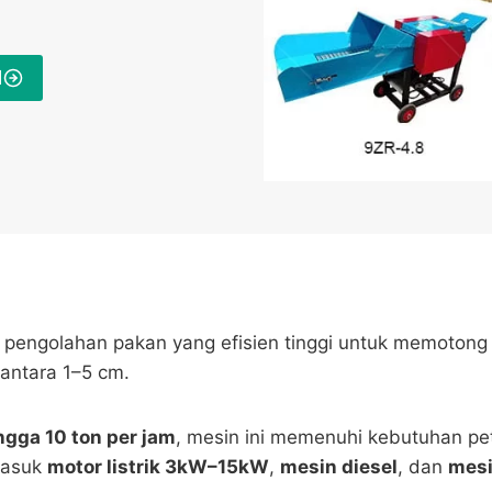
N
pengolahan pakan yang efisien tinggi untuk memotong 
antara 1–5 cm.
ingga 10 ton per jam
, mesin ini memenuhi kebutuhan pet
masuk
motor listrik 3kW–15kW
,
mesin diesel
, dan
mesi