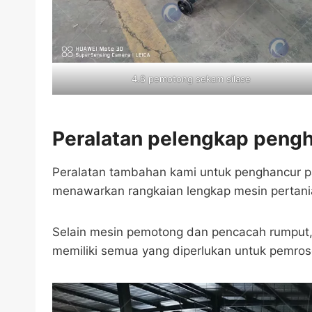
4.8 pemotong sekam silase
Peralatan pelengkap peng
Peralatan tambahan kami untuk penghancur pa
menawarkan rangkaian lengkap mesin pertan
Selain mesin pemotong dan pencacah rumput,
memiliki semua yang diperlukan untuk pemros