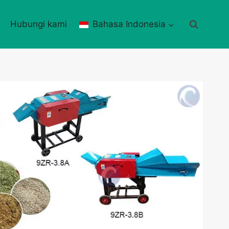
i
Hubungi kami
Bahasa Indonesia