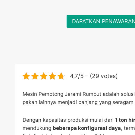
DAPATKAN PENAWARA
4,7/5 – (29 votes)
Mesin Pemotong Jerami Rumput adalah solusi 
pakan lainnya menjadi panjang yang seragam 
Dengan kapasitas produksi mulai dari
1 ton h
mendukung
beberapa konfigurasi daya
, ter