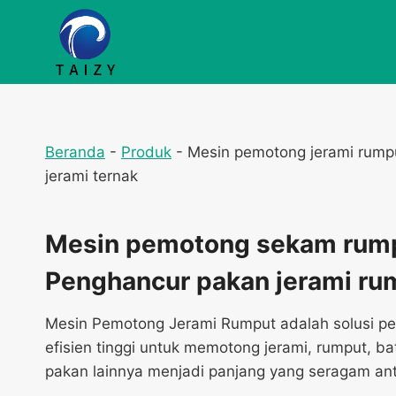
Skip
to
content
Beranda
-
Produk
-
Mesin pemotong jerami rump
jerami ternak
Mesin pemotong sekam rump
Penghancur pakan jerami r
Mesin Pemotong Jerami Rumput adalah solusi p
efisien tinggi untuk memotong jerami, rumput, b
pakan lainnya menjadi panjang yang seragam ant