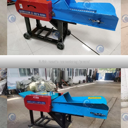
3.8A mesin pemotong jerami