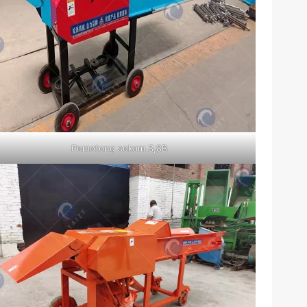
Pemotong sekam 3,8B