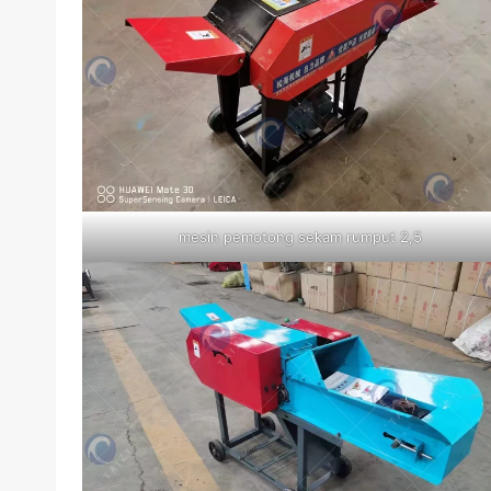
mesin pemotong sekam rumput 2,5