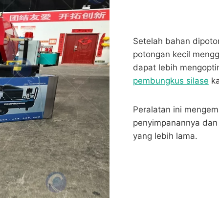
Setelah bahan dipoto
potongan kecil meng
dapat lebih mengopt
pembungkus silase
ka
Peralatan ini mengem
penyimpanannya dan m
yang lebih lama.