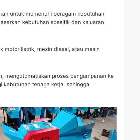
aikan untuk memenuhi beragam kebutuhan
dasarkan kebutuhan spesifik dan keluaran
otor listrik, mesin diesel, atau mesin
man, mengotomatiskan proses pengumpanan ke
gi kebutuhan tenaga kerja, sehingga