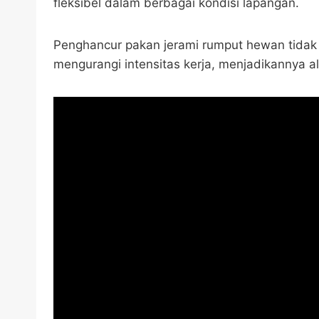
fleksibel dalam berbagai kondisi lapangan.
Penghancur pakan jerami rumput hewan tidak 
mengurangi intensitas kerja, menjadikannya a