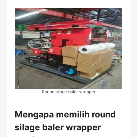
Round silage baler wrapper
Mengapa memilih round
silage baler wrapper