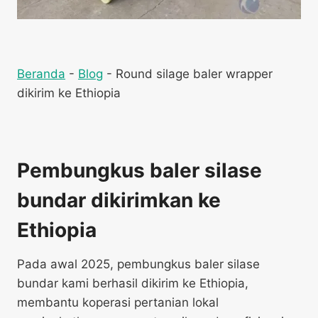
Beranda
-
Blog
-
Round silage baler wrapper
dikirim ke Ethiopia
Pembungkus baler silase
bundar dikirimkan ke
Ethiopia
Pada awal 2025, pembungkus baler silase
bundar kami berhasil dikirim ke Ethiopia,
membantu koperasi pertanian lokal