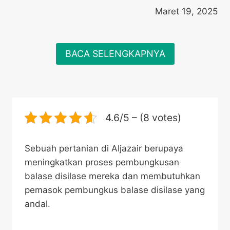
Maret 19, 2025
BACA SELENGKAPNYA
4.6/5 – (8 votes)
Sebuah pertanian di Aljazair berupaya
meningkatkan proses pembungkusan
balase disilase mereka dan membutuhkan
pemasok pembungkus balase disilase yang
andal.