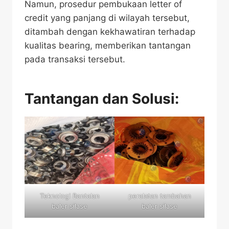
Namun, prosedur pembukaan letter of
credit yang panjang di wilayah tersebut,
ditambah dengan kekhawatiran terhadap
kualitas bearing, memberikan tantangan
pada transaksi tersebut.
Tantangan dan Solusi:
Teknologi Bantalan
peralatan tambahan
baler silase
baler silase