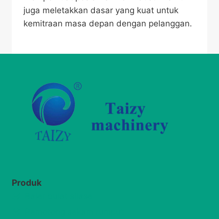
juga meletakkan dasar yang kuat untuk
kemitraan masa depan dengan pelanggan.
Produk
Baler bulat silase
Pemotong sekam rumput