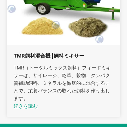
TMR飼料混合機 |飼料ミキサー
TMR（トータルミックス飼料）フィードミキ
サーは、サイレージ、乾草、穀物、タンパク
質補助飼料、ミネラルを徹底的に混合するこ
とで、栄養バランスの取れた飼料を作り出し
ます。
続きを読む