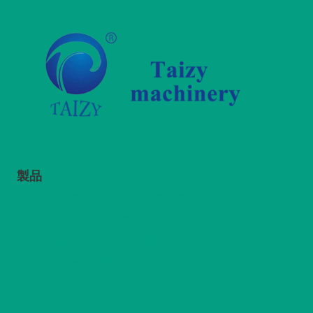
製品
サイレージラウンドベーラー
草のもみカッター
わら粉砕リサイクル機
サイレージ散布機