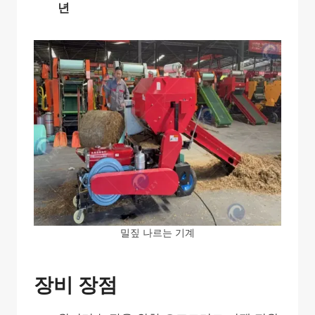
년
밀짚 나르는 기계
장비 장점