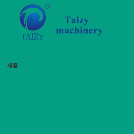
제품
사일리지 원형 포장기
잔디 왕겨 절단기
짚 분쇄 및 재활용 기계
사일리지 스프레더 기계