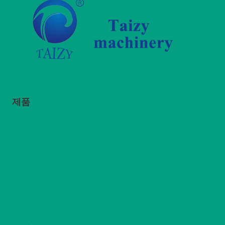
제품
사일리지 원형 포장기
잔디 왕겨 절단기
짚 분쇄 및 재활용 기계
사일리지 스프레더 기계