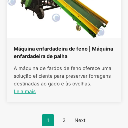
Máquina enfardadeira de feno | Máquina
enfardadeira de palha
A máquina de fardos de feno oferece uma
solução eficiente para preservar forragens
destinadas ao gado e às ovelhas.
Leia mais
Posts
1
2
Next