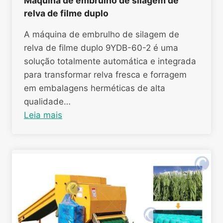
Máquina de embrulho de silagem de
relva de filme duplo
A máquina de embrulho de silagem de
relva de filme duplo 9YDB-60-2 é uma
solução totalmente automática e integrada
para transformar relva fresca e forragem
em embalagens herméticas de alta
qualidade…
Leia mais