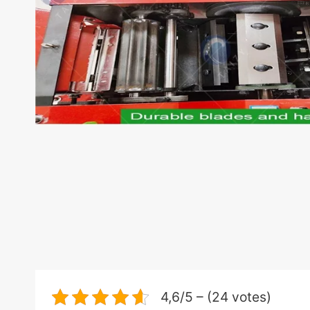
4,6/5 – (24 votes)