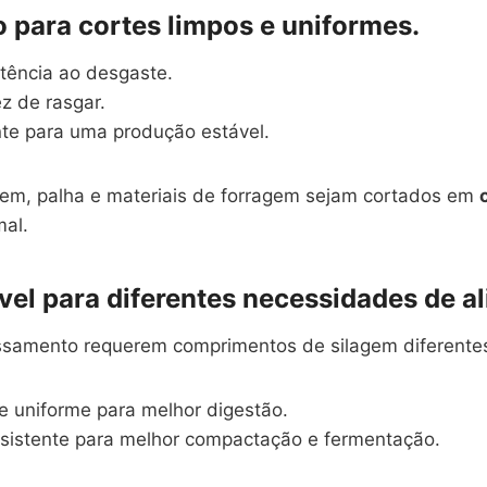
o para cortes limpos e uniformes.
stência ao desgaste.
z de rasgar.
nte para uma produção estável.
agem, palha e materiais de forragem sejam cortados em
mal.
vel para diferentes necessidades de a
ssamento requerem comprimentos de silagem diferente
e uniforme para melhor digestão.
sistente para melhor compactação e fermentação.