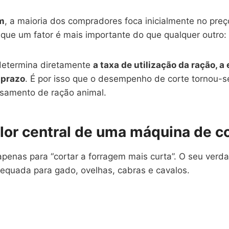
m
, a maioria dos compradores foca inicialmente no preç
que um fator é mais importante do que qualquer outro:
 determina diretamente
a taxa de utilização da ração, a
 prazo
. É por isso que o desempenho de corte tornou-se
samento de ração animal.
alor central de uma máquina de c
enas para “cortar a forragem mais curta”. O seu verda
dequada para gado, ovelhas, cabras e cavalos.