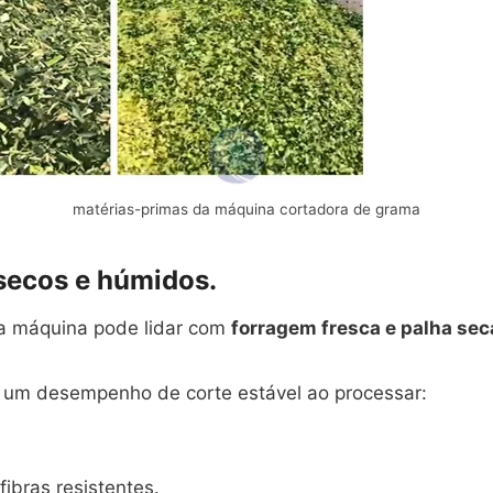
matérias-primas da máquina cortadora de grama
 secos e húmidos.
a máquina pode lidar com
forragem fresca e palha sec
um desempenho de corte estável ao processar:
fibras resistentes.