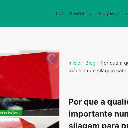
Lar
Produto
Blogue
S
Início
-
Blog
-
Por que a q
máquina de silagem para
Por que a qual
importante nu
silagem para 