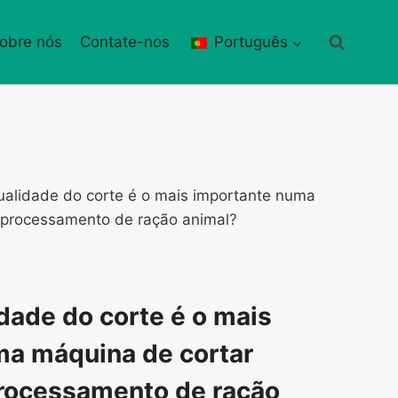
obre nós
Contate-nos
Português
ualidade do corte é o mais importante numa
 processamento de ração animal?
idade do corte é o mais
ma máquina de cortar
processamento de ração