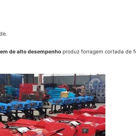
de.
agem de alto desempenho
produz forragem cortada de f