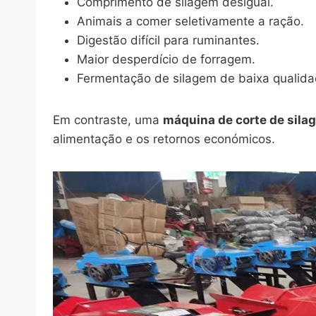
Comprimento de silagem desigual.
Animais a comer seletivamente a ração.
Digestão difícil para ruminantes.
Maior desperdício de forragem.
Fermentação de silagem de baixa qualida
Em contraste, uma
máquina de corte de sil
alimentação e os retornos económicos.