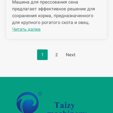
Машина для прессования сена
предлагает эффективное решение для
сохранения корма, предназначенного
для крупного рогатого скота и овец.
Читать далее
Posts
1
2
Next
navigation