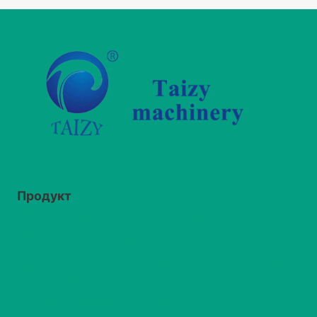
Продукт
Рулонный пресс-подборщик для силоса
Резак для травы
Машина для измельчения и переработки
соломы
Разбрасыватель силоса