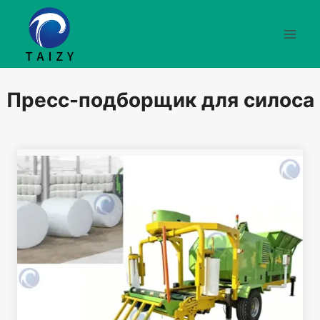
Перейти
к
содержимому
Пресс-подборщик для силоса