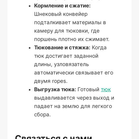
Кормление и сжатие:
Шнековый конвейер
подталкивает материалы в
камеру для тюковки, где
поршень плотно их сжимает.
Тюкование и стяжка:
Когда
тюк достигает заданной
длины, узловязатель
автоматически связывает его
двумя ropes.
Выгрузка тюка:
Готовый
тюк
выдавливается через выход и
падает на землю для легкого
сбора.
Связаться с нами