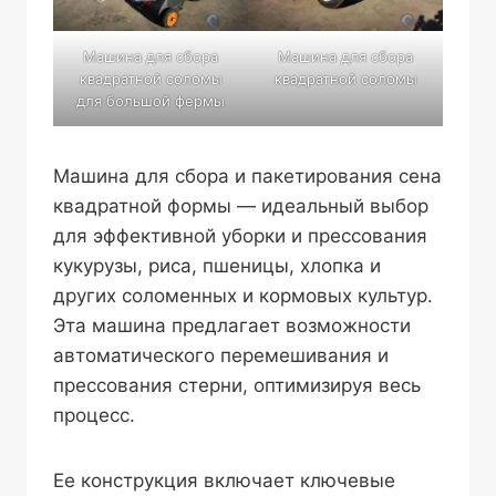
Машина для сбора
Машина для сбора
квадратной соломы
квадратной соломы
для большой фермы
Машина для сбора и пакетирования сена
квадратной формы — идеальный выбор
для эффективной уборки и прессования
кукурузы, риса, пшеницы, хлопка и
других соломенных и кормовых культур.
Эта машина предлагает возможности
автоматического перемешивания и
прессования стерни, оптимизируя весь
процесс.
Ее конструкция включает ключевые