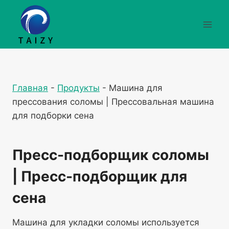
Перейти
к
содержимому
Главная
-
Продукты
-
Машина для
прессования соломы | Прессовальная машина
для подборки сена
Пресс-подборщик соломы
| Пресс-подборщик для
сена
Машина для укладки соломы используется