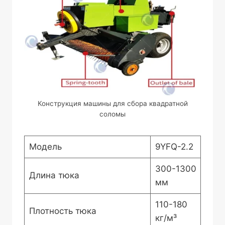
Конструкция машины для сбора квадратной
соломы
Модель
9YFQ-2.2
300-1300
Длина тюка
мм
110-180
Плотность тюка
кг/м³