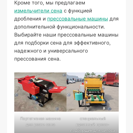
Кроме того, мы предлагаем
измельчители сена
с функцией
дробления и
прессовальные машины
для
дополнительной функциональности.
Выбирайте наши прессовальные машины
для подборки сена для эффективного,
надежного и универсального
прессования сена.
Портативная машина
специальный
для резки сена
рулонный пресс-
подборщик для силоса