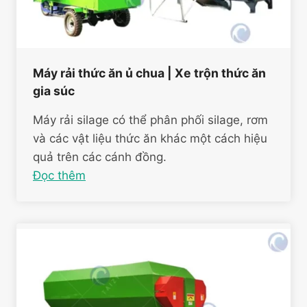
Máy rải thức ăn ủ chua | Xe trộn thức ăn
gia súc
Máy rải silage có thể phân phối silage, rơm
và các vật liệu thức ăn khác một cách hiệu
quả trên các cánh đồng.
Đọc thêm