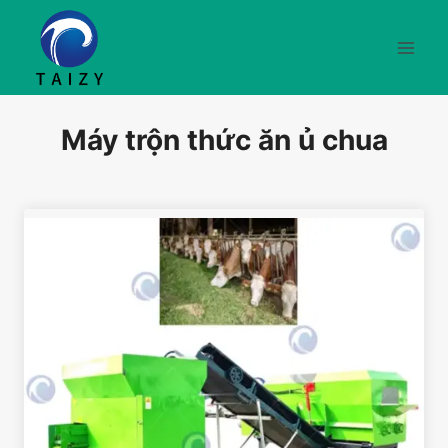
Skip
to
content
Máy trộn thức ăn ủ chua