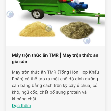
Máy trộn thức ăn TMR | Máy trộn thức ăn
gia súc
Máy trộn thức ăn TMR (Tổng Hỗn Hợp Khẩu
Phần) có thể tạo ra một chế độ dinh dưỡng
cân bằng bằng cách trộn kỹ cây ủ chua, cỏ
khô, ngũ cốc, chất bổ sung protein và
khoáng chất.
Đọc thêm