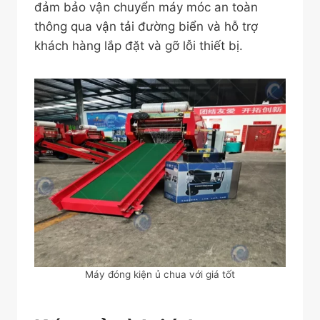
đảm bảo vận chuyển máy móc an toàn
thông qua vận tải đường biển và hỗ trợ
khách hàng lắp đặt và gỡ lỗi thiết bị.
Máy đóng kiện ủ chua với giá tốt