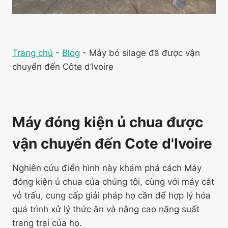
Trang chủ
-
Blog
-
Máy bó silage đã được vận
chuyển đến Côte d’Ivoire
Máy đóng kiện ủ chua được
vận chuyển đến Cote d'Ivoire
Nghiên cứu điển hình này khám phá cách Máy
đóng kiện ủ chua của chúng tôi, cùng với máy cắt
vỏ trấu, cung cấp giải pháp họ cần để hợp lý hóa
quá trình xử lý thức ăn và nâng cao năng suất
trang trại của họ.