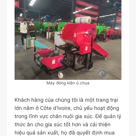
Máy đóng kiện ủ chua
Khách hàng của chúng tôi là một trang trại
lớn nằm ở Côte d’Ivoire, chủ yếu hoạt động
trong lĩnh vực chăn nuôi gia súc. Để quản lý
thức ăn cho gia súc tốt hơn và cải thiện
hiệu quả sản xuất, họ đã quyết định mua