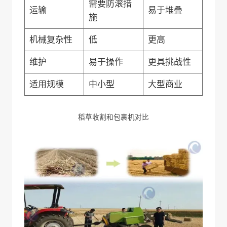
需要防滚措
运输
易于堆叠
施
机械复杂性
低
更高
维护
易于操作
更具挑战性
适用规模
中小型
大型商业
稻草收割和包裹机对比