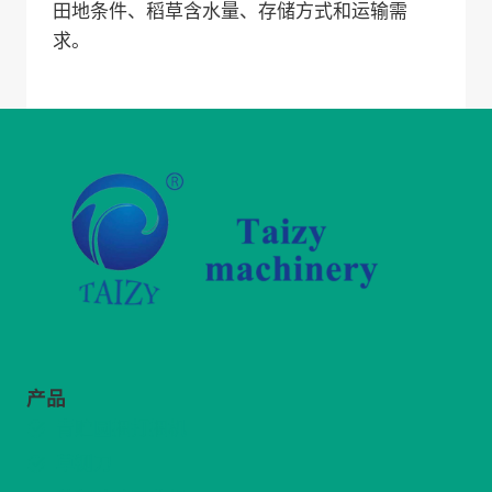
田地条件、稻草含水量、存储方式和运输需
求。
产品
青贮圆捆打捆机
草铡刀