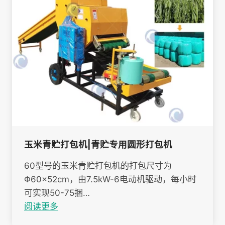
玉米青贮打包机|青贮专用圆形打包机
60型号的玉米青贮打包机的打包尺寸为
Φ60×52cm，由7.5kW-6电动机驱动，每小时
可实现50-75捆…
阅读更多