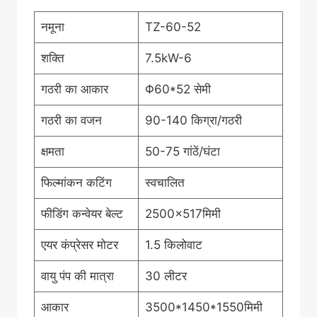
नमूना
TZ-60-52
शक्ति
7.5kW-6
गठरी का आकार
Φ60*52 सेमी
गठरी का वजन
90-140 किग्रा/गठरी
क्षमता
50-75 गांठें/घंटा
फिल्मांकन कटिंग
स्वचालित
फीडिंग कन्वेयर बेल्ट
2500×517मिमी
एयर कंप्रेसर मोटर
1.5 किलोवाट
वायु पंप की मात्रा
30 लीटर
आकार
3500*1450*1550मिमी