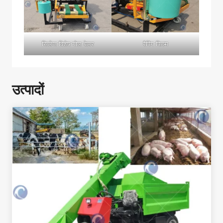
सिलेज विशेष गोल बेलर
रैपिंग फिल्म
उत्पादों