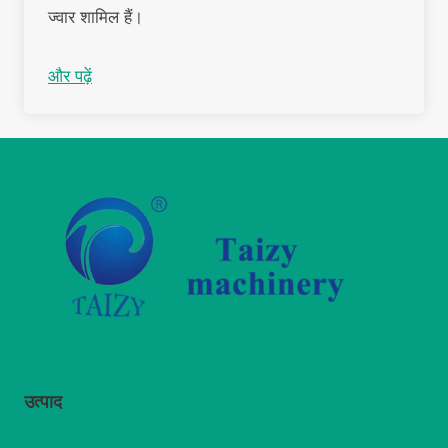
ज्वार शामिल हैं।
और पढ़ें
उत्पाद
सिलेज गोल बेलर