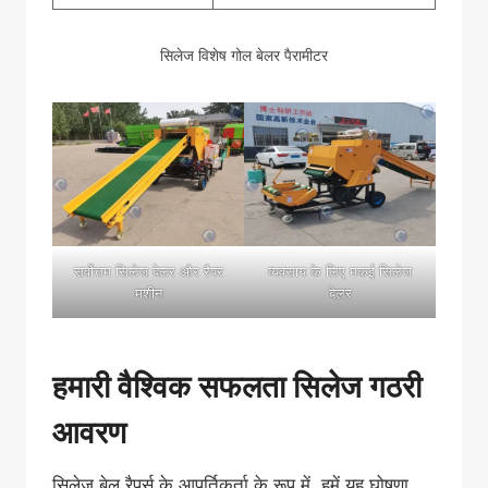
सिलेज विशेष गोल बेलर पैरामीटर
सर्वोत्तम सिलेज बेलर और रैपर
व्यवसाय के लिए मकई सिलेज
मशीन
बेलर
हमारी वैश्विक सफलता
सिलेज
गठरी
आवरण
सिलेज बेल रैपर्स के आपूर्तिकर्ता के रूप में, हमें यह घोषणा