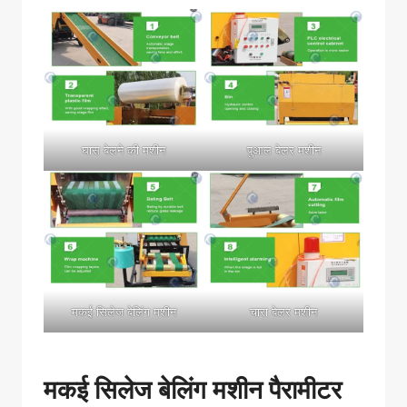
घास बेलने की मशीन
पुआल बेलर मशीन
मकई सिलेज बेलिंग मशीन
चारा बेलर मशीन
मकई सिलेज बेलिंग मशीन पैरामीटर