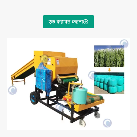
एक कहावत कहना