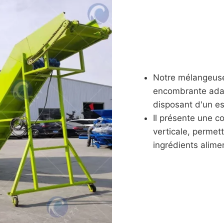
Notre mélangeuse 
encombrante adap
disposant d'un es
Il présente une 
verticale, permet
ingrédients alime