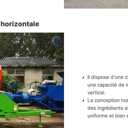
 horizontale
Il dispose d'une 
une capacité de 
vertical.
La conception ho
des ingrédients a
uniforme et bien é