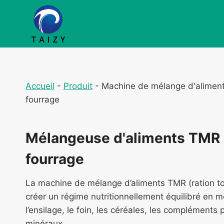
Aller
au
contenu
Accueil
-
Produit
-
Machine de mélange d'alimen
fourrage
Mélangeuse d'aliments TMR 
fourrage
La machine de mélange d’aliments TMR (ration t
créer un régime nutritionnellement équilibré en
l’ensilage, le foin, les céréales, les compléments 
minéraux.