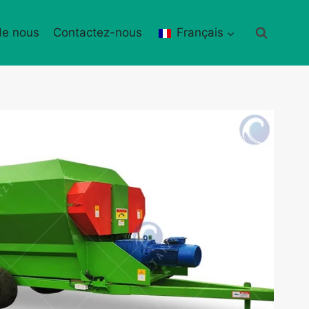
de nous
Contactez-nous
Français