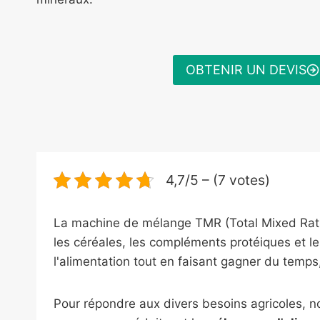
OBTENIR UN DEVIS
4,7/5 – (7 votes)
La machine de mélange TMR (Total Mixed Ration
les céréales, les compléments protéiques et le
l'alimentation tout en faisant gagner du temps,
Pour répondre aux divers besoins agricoles, 