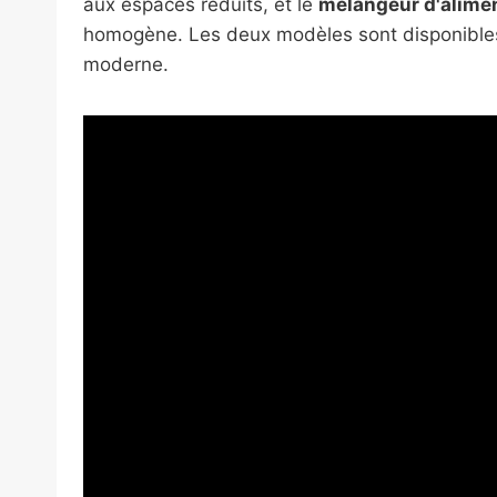
aux espaces réduits, et le
mélangeur d'alimen
homogène. Les deux modèles sont disponibl
moderne.