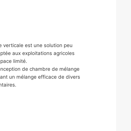
verticale est une solution peu
tée aux exploitations agricoles
pace limité.
conception de chambre de mélange
tant un mélange efficace de divers
ntaires.