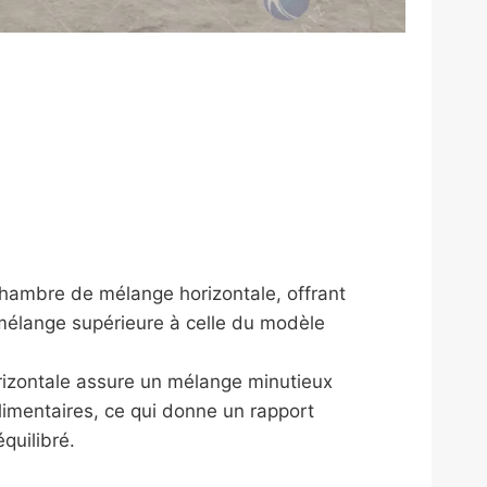
chambre de mélange horizontale, offrant
mélange supérieure à celle du modèle
rizontale assure un mélange minutieux
limentaires, ce qui donne un rapport
quilibré.