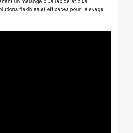
sitant un mélange plus rapide et plus
olutions flexibles et efficaces pour l'élevage